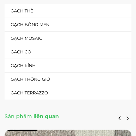
GẠCH THẺ
GẠCH BÔNG MEN
GẠCH MOSAIC
GẠCH CỔ
GẠCH KÍNH
GẠCH THÔNG GIÓ
GẠCH TERRAZZO
Sản phẩm
liên quan