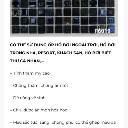
CÓ THỂ SỬ DỤNG ỐP HỒ BƠI NGOÀI TRỜI, HỒ BƠI
TRONG NHÀ,
RESORT, KHÁCH SẠN, HỒ BƠI BIỆT
THƯ CÁ NHÂN,…
– Tính thẩm mỹ cao
– Chống thấm, chống ẩm tốt
– Dễ dàng vệ sinh
– Chịu được ăn mòn hóa học
– Màu sắc tươi sáng, phong phú, có thể ghép màu đa