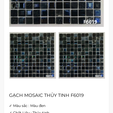
GẠCH MOSAIC THỦY TINH F6019
✓ Màu sắc : Màu đen
✓ Chất Liệu : Thủy tinh