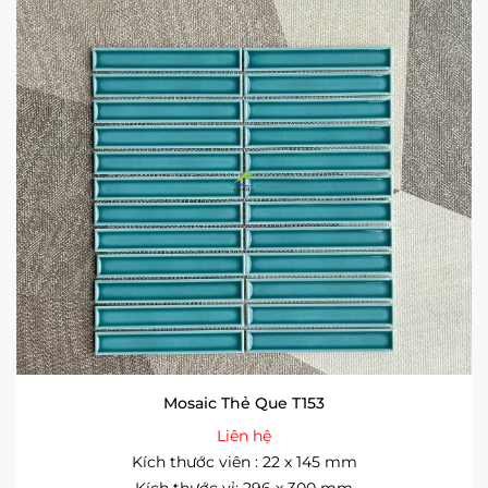
Mosaic Thẻ Que T153
Liên hệ
Kích thước viên : 22 x 145 mm
Kích thước vỉ: 296 x 300 mm