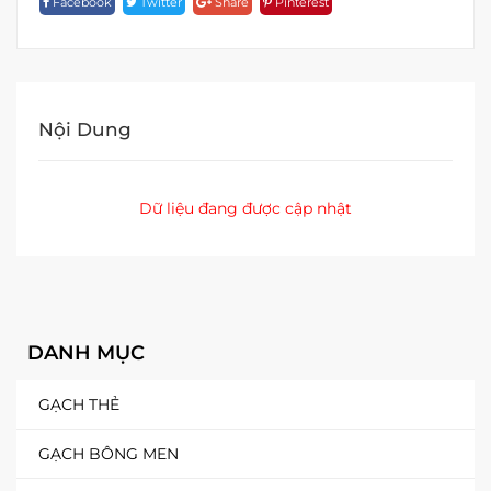
Facebook
Twitter
Share
Pinterest
Quantity
Nội Dung
Dữ liệu đang được cập nhật
DANH MỤC
GẠCH THẺ
GẠCH BÔNG MEN