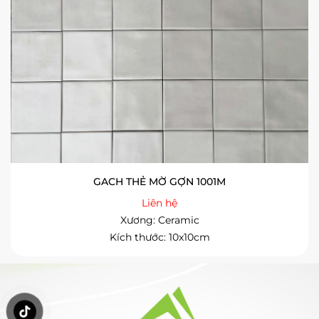
GACH THẺ MỜ GỢN 1001M
Liên hệ
Xương: Ceramic
Kích thước: 10x10cm