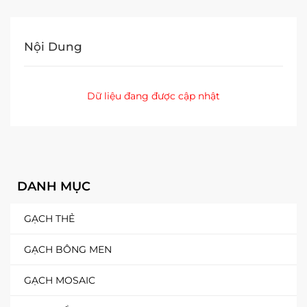
Quantity
Nội Dung
Dữ liệu đang được cập nhật
DANH MỤC
GẠCH THẺ
GẠCH BÔNG MEN
GẠCH MOSAIC