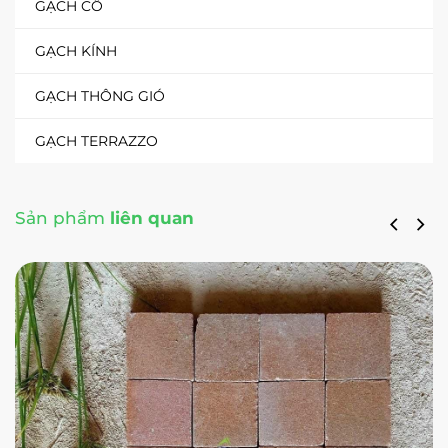
GẠCH CỔ
GẠCH KÍNH
GẠCH THÔNG GIÓ
GẠCH TERRAZZO
Sản phẩm
liên quan