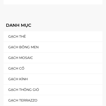
DANH MỤC
GẠCH THẺ
GẠCH BÔNG MEN
GẠCH MOSAIC
GẠCH CỔ
GẠCH KÍNH
GẠCH THÔNG GIÓ
GẠCH TERRAZZO