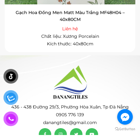
Gạch Hoa Đồng Men Matt Màu Trắng MF48H04 –
40x80CM
Liên hệ
Chất liệu: Xương Porcelain
Kích thước: 40x80cm
436 - 438 Đường 29/3, Phường Hòa Xuân, Tp Đà Nẵng
0905 776 139
danangtiles@gmail.com