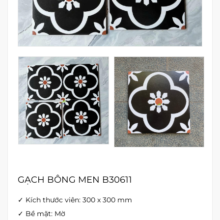
GẠCH BÔNG MEN B30611
✓ Kích thước viên: 300 x 300 mm
✓ Bề mặt: Mờ