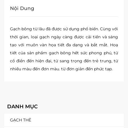
Nội Dung
Gạch bông từ lâu đã được sử dụng phổ biến. Cùng với
thời gian, loại gạch ngày càng được cải tiến và sáng
tạo với muôn vàn họa tiết đa dạng và bắt mắt. Hoạ
tiết của sản phẩm gạch bông hết sức phong phú, từ
cổ điển đến hiện đại, từ sang trọng đến trẻ trung, từ
nhiều màu đến đơn màu. từ đơn giản đến phức tạp.
DANH MỤC
GẠCH THẺ