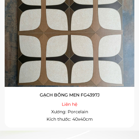
GẠCH BÔNG MEN FG4397J
Liên hệ
Xương: Porcelain
Kích thước: 40x40cm