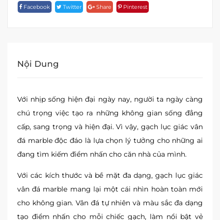
Facebook
Twitter
Share
Pinterest
23007
Quantity
Nội Dung
Với nhịp sống hiện đại ngày nay, người ta ngày càng
chú trọng việc tạo ra những không gian sống đẳng
cấp, sang trọng và hiện đại. Vì vậy, gạch lục giác vân
đá marble độc đáo là lựa chọn lý tưởng cho những ai
đang tìm kiếm điểm nhấn cho căn nhà của mình.
Với các kích thước và bề mặt đa dạng, gạch lục giác
vân đá marble mang lại một cái nhìn hoàn toàn mới
cho không gian. Vân đá tự nhiên và màu sắc đa dạng
tạo điểm nhấn cho mỗi chiếc gạch, làm nổi bật vẻ