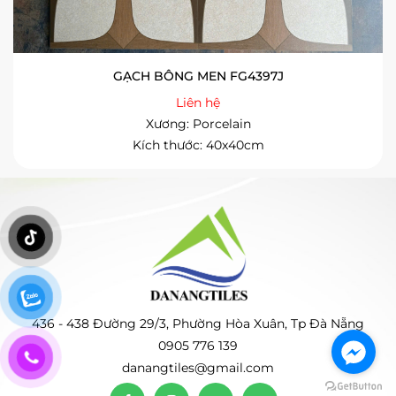
GẠCH BÔNG MEN FG4397J
Liên hệ
Xương: Porcelain
Kích thước: 40x40cm
436 - 438 Đường 29/3, Phường Hòa Xuân, Tp Đà Nẵng
0905 776 139
danangtiles@gmail.com