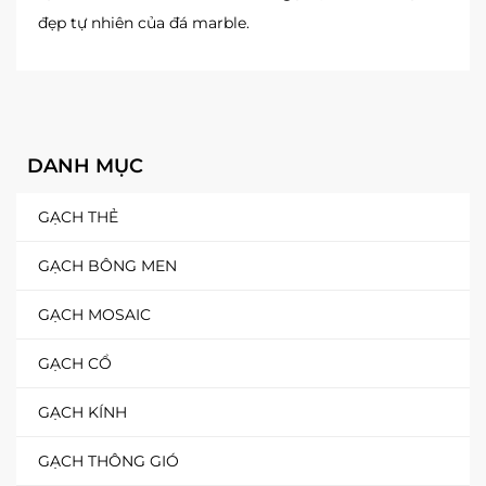
đẹp tự nhiên của đá marble.
DANH MỤC
GẠCH THẺ
GẠCH BÔNG MEN
GẠCH MOSAIC
GẠCH CỔ
GẠCH KÍNH
GẠCH THÔNG GIÓ