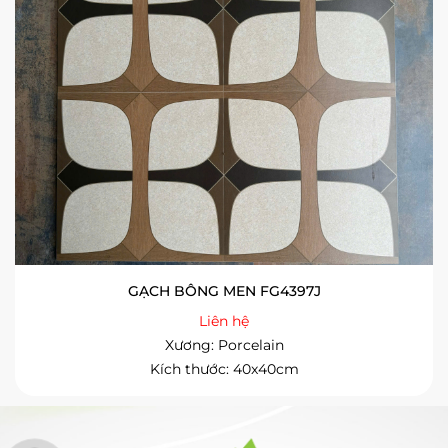
GẠCH BÔNG MEN FG4397J
Liên hệ
Xương: Porcelain
Kích thước: 40x40cm