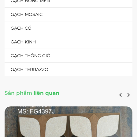
GẠCH BÔNG MEN
GẠCH MOSAIC
GẠCH CỔ
GẠCH KÍNH
GẠCH THÔNG GIÓ
GẠCH TERRAZZO
Sản phẩm
liên quan