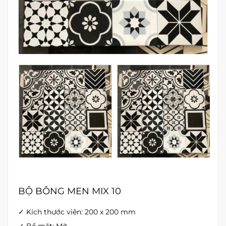
BỘ BÔNG MEN MIX 10
✓ Kích thước viên: 200 x 200 mm