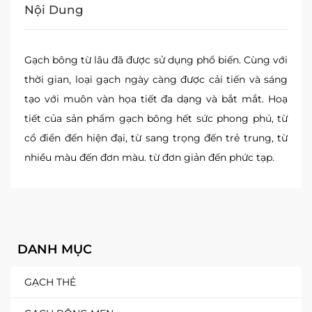
Nội Dung
Gạch bông từ lâu đã được sử dụng phổ biến. Cùng với
thời gian, loại gạch ngày càng được cải tiến và sáng
tạo với muôn vàn họa tiết đa dạng và bắt mắt. Hoạ
tiết của sản phẩm gạch bông hết sức phong phú, từ
cổ điển đến hiện đại, từ sang trọng đến trẻ trung, từ
nhiều màu đến đơn màu. từ đơn giản đến phức tạp.
DANH MỤC
GẠCH THẺ