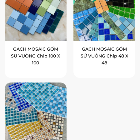
GẠCH MOSAIC GỐM
GẠCH MOSAIC GỐM
SỨ VUÔNG Chip 100 X
SỨ VUÔNG Chip 48 X
100
48