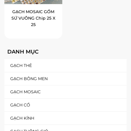
GẠCH MOSAIC GỐM
SỨ VUÔNG Chip 25 X
25
DANH MỤC
GẠCH THẺ
GẠCH BÔNG MEN
GẠCH MOSAIC
GẠCH CỔ
GẠCH KÍNH